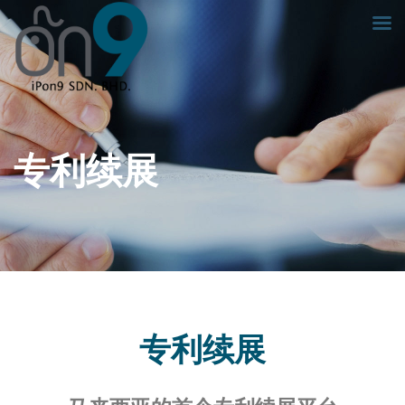
专利续展
专利续展