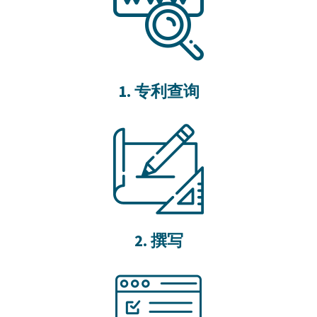
1. 专利查询
2. 撰写